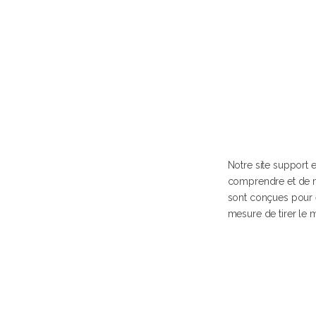
Notre site support 
comprendre et de maî
sont conçues pour êt
mesure de tirer le m