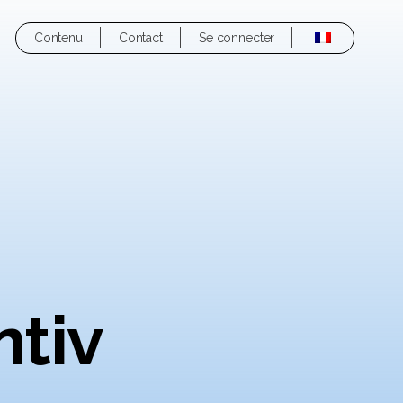
Contenu
Contact
Se connecter
ntiv