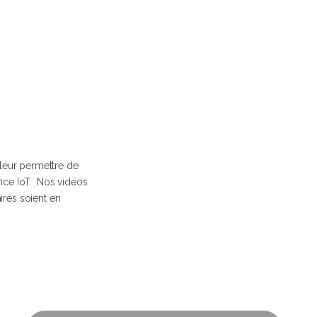
 leur permettre de
tance IoT. Nos vidéos
aires soient en