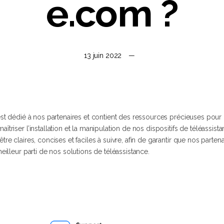
e.com ?
13 juin 2022
est dédié à nos partenaires et contient des ressources précieuses pour
triser l’installation et la manipulation de nos dispositifs de téléassis
re claires, concises et faciles à suivre, afin de garantir que nos parten
eilleur parti de nos solutions de téléassistance.