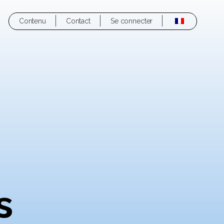
Contenu
Contact
Se connecter
s