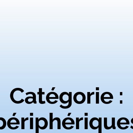
Catégorie :
périphérique